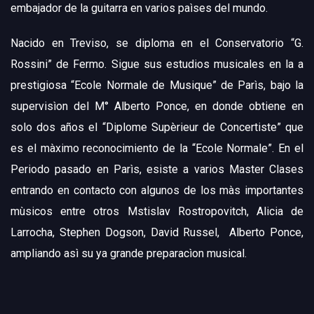
embajador de la guitarra en varios paìses del mundo.
Nacido en Treviso, se diploma en el Conservatorio “G.
Rossini” de Fermo. Sigue sus estudios musicales en la a
prestigiosa “Ecole Normale de Musique” de Parìs, bajo la
supervisìon del M° Alberto Ponce, en donde obtiene en
solo dos años el “Diplome Supèrieur de Concertiste” que
es el màximo reconocimiento de la “Ecole Normale”. En el
Periodo pasado en Parìs, esiste a varios Master Clases
entrando en contacto con algunos de los màs importantes
mùsicos entre otros Mstislav Rostropovitch, Alicia de
Larrocha, Stephen Dogson, David Russel, Alberto Ponce,
ampliando asì su ya grande preparacìon musical.