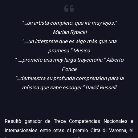
“…un artista completo, que irà muy lejos.”
Marian Rybicki
“….un interprete que es algo màs que una
promesa.” Musica
” ….promete una muy larga trayectoria.” Alberto
Ponce
“…demuestra su profunda comprensìon para la
mùsica que sabe escoger.” David Russell
Resultò ganador de Trece Competencias Nacionales e
Internacionales entre otras el premio Città di Varenna, el