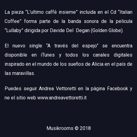
La pieza “L’ultimo caffè insieme” incluida en el Cd “Italian
Coffee” forma parte de la banda sonora de la pelicula
“Lullaby” dirigida por Davide Del Degan (Golden Globe).
El nuevo single “A través del espejo” se encuentra
disponible en
iTunes
y todos los canales digitales
inspirado en el mundo de los sueños de Alicia en el país de
las maravillas.
Puedes seguir Andrea Vettoretti en la
página Facebook
y
ne el sitio web
www.andreavettoretti.it
Musikrooms © 2018