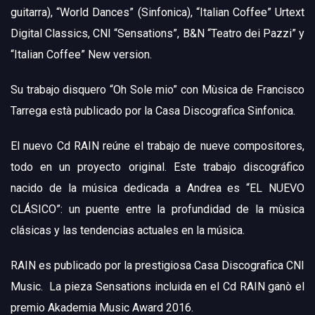
guitarra), “World Dances” (Sinfonica), “Italian Coffee” Urtext
Digital Classics, CNI “Sensations”, B&N “Teatro dei Pazzi” y
“Italian Coffee” New version.
Su trabajo disquero “Oh Sole mio” con Mùsica de Francisco
Tarrega està publicado por la Casa Discografica Sinfonica.
El nuevo Cd RAIN reúne el trabajo de nueve compositores,
todo en un proyecto original. Este trabajo discográfico
nacido de la música dedicada a Andrea es “EL NUEVO
CLÁSICO”: un puente entre la profundidad de la mùsica
clásicas y las tendencias actuales en la música.
RAIN es publicado por la prestigiosa Casa Discografica CNI
Music. La pieza
Sensations
incluida en el Cd RAIN ganò el
premio Akademia Music Award 2016.